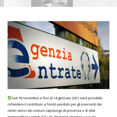
Dal 18 novembre e fino al 14 gennaio 2021 sarà possibile
richiedere il contributo a fondo perduto per gli esercenti dei
centri storici dei comuni capoluogo di provincia o di città
metropolitana colpiti dal calo dei turisti stranieri causato...