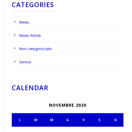
CATEGORIES
News
News Article
Non categorizzato
Servizi
CALENDAR
NOVEMBRE 2020
L
M
M
G
V
S
D