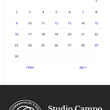
1
2
3
4
5
6
7
8
9
10
11
12
13
14
15
16
17
18
19
20
21
22
23
24
25
26
27
28
29
30
« Mar
Apr »