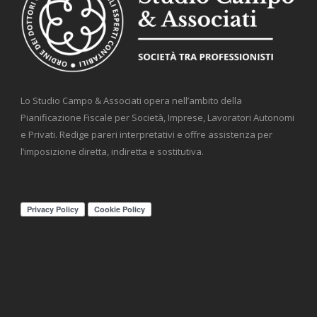
Lo Studio Campo & Associati opera nell’ambito della
Pianificazione Fiscale per Società, Imprese, Lavoratori Autonomi
e Privati. Redige pareri interpretativi e offre assistenza per
l’imposizione diretta, indiretta e sostitutiva.